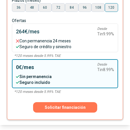
Plazos (meses)
36
48
60
72
84
96
108
120
Ofertas
Desde
264€
/mes
Tin
9.99
%
Con permanencia 24 meses
Seguro de crédito y siniestro
*
120
meses desde
5.99
% TAE
Desde
0€
/mes
Tin
8.99
%
Sin permanencia
Seguro incluido
*
120
meses desde
5.99
% TAE
Solicitar financiación