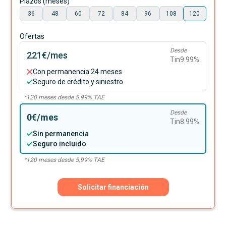
Plazos (meses)
36
48
60
72
84
96
108
120
Ofertas
Desde
221€
/mes
Tin
9.99
%
Con permanencia 24 meses
Seguro de crédito y siniestro
*
120
meses desde
5.99
% TAE
Desde
0€
/mes
Tin
8.99
%
Sin permanencia
Seguro incluido
*
120
meses desde
5.99
% TAE
Solicitar financiación