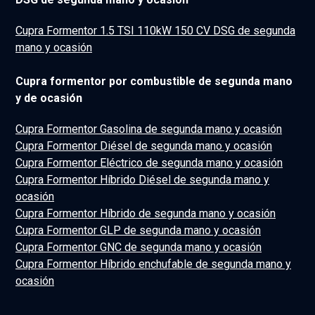
Cupra Formentor 1.5 TSI 110kW 150 CV DSG de segunda
mano y ocasión
Cupra formentor por combustible de segunda mano
y de ocasión
Cupra Formentor Gasolina de segunda mano y ocasión
Cupra Formentor Diésel de segunda mano y ocasión
Cupra Formentor Eléctrico de segunda mano y ocasión
Cupra Formentor Híbrido Diésel de segunda mano y
ocasión
Cupra Formentor Híbrido de segunda mano y ocasión
Cupra Formentor GLP de segunda mano y ocasión
Cupra Formentor GNC de segunda mano y ocasión
Cupra Formentor Híbrido enchufable de segunda mano y
ocasión