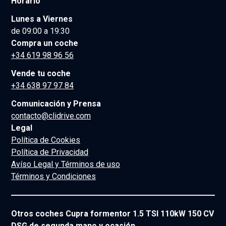
Horario
Lunes a Viernes
de 09:00 a 19:30
Compra un coche
+34 619 98 96 56
Vende tu coche
+34 638 97 97 84
Comunicación y Prensa
contacto@clidrive.com
Legal
Política de Cookies
Política de Privacidad
Avíso Legal y Términos de uso
Términos y Condiciones
Otros coches Cupra formentor 1.5 TSI 110kW 150 CV
DSG de segunda mano y ocasión