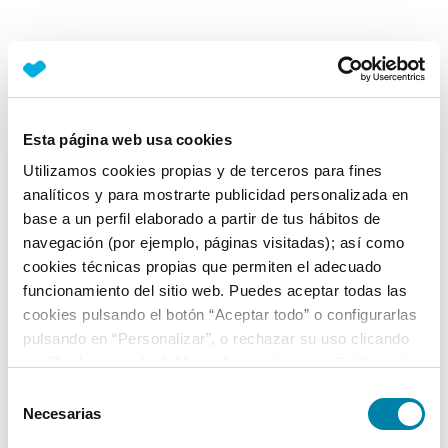
Esta página web usa cookies
Utilizamos cookies propias y de terceros para fines
analíticos y para mostrarte publicidad personalizada en
base a un perfil elaborado a partir de tus hábitos de
navegación (por ejemplo, páginas visitadas); así como
cookies técnicas propias que permiten el adecuado
funcionamiento del sitio web. Puedes aceptar todas las
cookies pulsando el botón “Aceptar todo” o configurarlas
pulsando en “Personalizar”, o rechazar su uso clicando
en “Rechazar todas”. Más información en la
Política de
Cookies
.
Selección
Necesarias
de
consentimiento