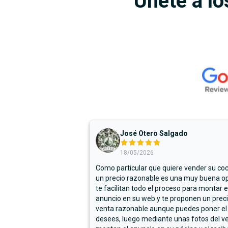
Únete a lo
José Otero Salgado
18/05/2026
Como particular que quiere vender su co
un precio razonable es una muy buena op
te facilitan todo el proceso para montar e
anuncio en su web y te proponen un prec
venta razonable aunque puedes poner el
desees, luego mediante unas fotos del ve