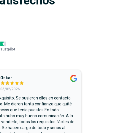
satisfechos
Trustpilot
Oskar
05/02/2026
xquisito. Se pusieron ellos en contacto
. Me dieron tanta confianza que quité
ncios que tenía puestos.En todo
o hubo muy buena comunicación. A la
 venderlo, todos los requisitos fáciles de
r. Se hacen cargo de todo y serios al