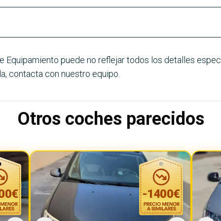
e Equipamiento puede no reflejar todos los detalles especí
a, contacta con nuestro equipo.
Otros coches parecidos
00
€
-
1400
€