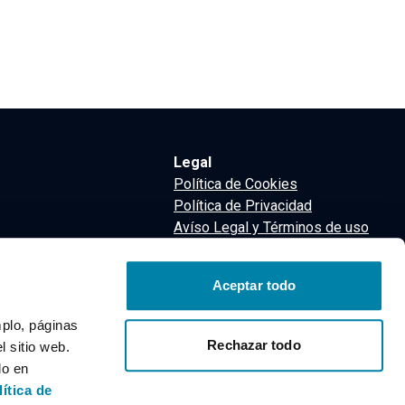
Legal
Política de Cookies
Política de Privacidad
Avíso Legal y Términos de uso
Términos y Condiciones
nsa
Aceptar todo
m
mplo, páginas
Rechazar todo
 sitio web.
do en
lítica de