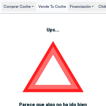
Comprar Coche
Vende Tu Coche
Financiación
Clid
Ups...
Parece que algo no ha ido bien