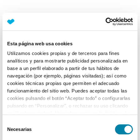
Esta página web usa cookies
Utilizamos cookies propias y de terceros para fines
analíticos y para mostrarte publicidad personalizada en
base a un perfil elaborado a partir de tus hábitos de
navegación (por ejemplo, páginas visitadas); así como
cookies técnicas propias que permiten el adecuado
funcionamiento del sitio web. Puedes aceptar todas las
cookies pulsando el botón “Aceptar todo” o configurarlas
pulsando en “Personalizar”, o rechazar su uso clicando
en “Rechazar todas”. Más información en la
Política de
Cookies
.
Selección
Necesarias
de
consentimiento