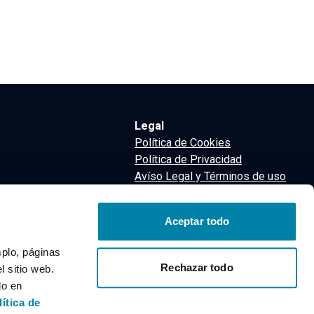
Legal
Política de Cookies
Política de Privacidad
Avíso Legal y Términos de uso
Términos y Condiciones
nsa
Aceptar todo
m
mplo, páginas
Rechazar todo
 sitio web.
do en
lítica de