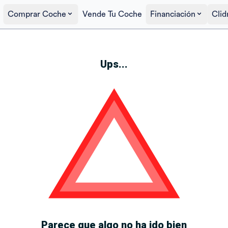
Comprar Coche
Vende Tu Coche
Financiación
Clid
Ups...
Parece que algo no ha ido bien