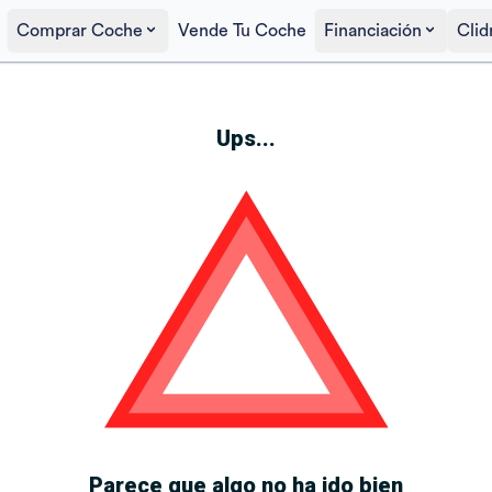
Comprar Coche
Vende Tu Coche
Financiación
Clid
Ups...
Parece que algo no ha ido bien