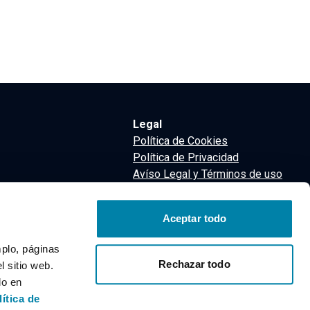
Legal
Política de Cookies
Política de Privacidad
Avíso Legal y Términos de uso
Términos y Condiciones
nsa
Aceptar todo
m
mplo, páginas
Rechazar todo
 sitio web.
do en
lítica de