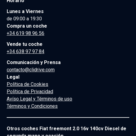
Horario
Lunes a Viernes
de 09:00 a 19:30
Compra un coche
+34 619 98 96 56
Vende tu coche
+34 638 97 97 84
Comunicación y Prensa
contacto@clidrive.com
Legal
Política de Cookies
Política de Privacidad
Avíso Legal y Términos de uso
Términos y Condiciones
Otros coches Fiat freemont 2.0 16v 140cv Diesel de
segunda mano y ocasión