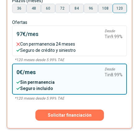
Plazos (meses)
36
48
60
72
84
96
108
120
Ofertas
Desde
97€
/mes
Tin
9.99
%
Con permanencia 24 meses
Seguro de crédito y siniestro
*
120
meses desde
5.99
% TAE
Desde
0€
/mes
Tin
8.99
%
Sin permanencia
Seguro incluido
*
120
meses desde
5.99
% TAE
Solicitar financiación