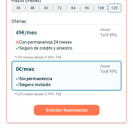
Plazos (meses)
36
48
60
72
84
96
108
120
Ofertas
Desde
49€
/mes
Tin
9.99
%
Con permanencia 24 meses
Seguro de crédito y siniestro
*
120
meses desde
5.99
% TAE
Desde
0€
/mes
Tin
8.99
%
Sin permanencia
Seguro incluido
*
120
meses desde
5.99
% TAE
Solicitar financiación