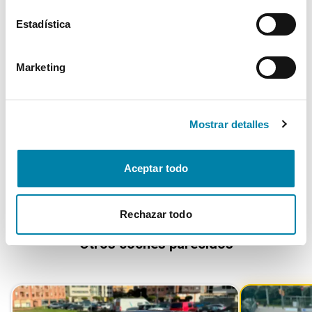
Estadística
Confort
Marketing
* La información de Equipamiento puede no reflejar todos los detalles
específicos del vehículo.
Para cualquier duda, contacta con nuestro equipo.
Mostrar detalles
Más de 3.500 clientes satisfechos
Aceptar todo
Rechazar todo
Otros coches parecidos