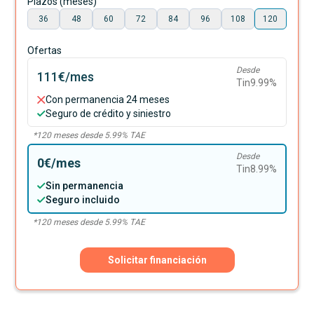
Plazos (meses)
36
48
60
72
84
96
108
120
Ofertas
Desde
111€
/mes
Tin
9.99
%
Con permanencia 24 meses
Seguro de crédito y siniestro
*
120
meses desde
5.99
% TAE
Desde
0€
/mes
Tin
8.99
%
Sin permanencia
Seguro incluido
*
120
meses desde
5.99
% TAE
Solicitar financiación