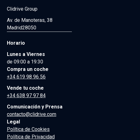
Clidrive Group
Av. de Manoteras, 38
Madrid
28050
Horario
Lunes a Viernes
de 09:00 a 19:30
Compra un coche
+34 619 98 96 56
Vende tu coche
+34 638 97 97 84
Comunicación y Prensa
contacto@clidrive.com
Legal
Política de Cookies
Política de Privacidad