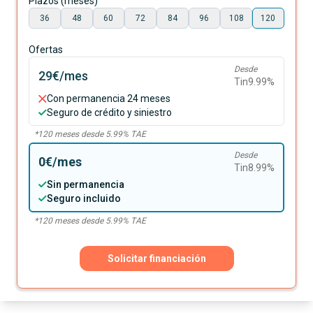
Plazos (meses)
36
48
60
72
84
96
108
120
Ofertas
Desde
29€
/mes
Tin
9.99
%
Con permanencia 24 meses
Seguro de crédito y siniestro
*
120
meses desde
5.99
% TAE
Desde
0€
/mes
Tin
8.99
%
Sin permanencia
Seguro incluido
*
120
meses desde
5.99
% TAE
Solicitar financiación