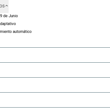
dos
 9 de Junio
adaptativo
amiento automático