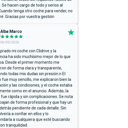
r. Se hacen cargo de todo y serios al
Cuando tenga otro coche para vender, no
ré. Gracias por vuestra gestión
Alba Marco
06/05/2026
rado mi coche con Clidrive y la
ncia ha sido muchísimo mejor de lo que
ba. Desde el primer momento me
ron de forma clara y transparente,
endo todas mis dudas sin presión.n El
 fue muy sencillo, me explicaron bien la
ación y las condiciones, y el coche estaba
mente como en el anuncio. Además, la
 fue rápida y sin complicaciones. Se nota
bajan de forma profesional y que hay un
detrás pendiente de cada detalle. Sin
lvería a confiar en ellos y lo
ndaría a cualquiera que esté buscando
on tranquilidad.