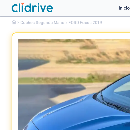
Inicio
Ford
Coches Segunda Mano
Focus
FORD Focus 2019
1.0 ECOBOOST ST-LINE