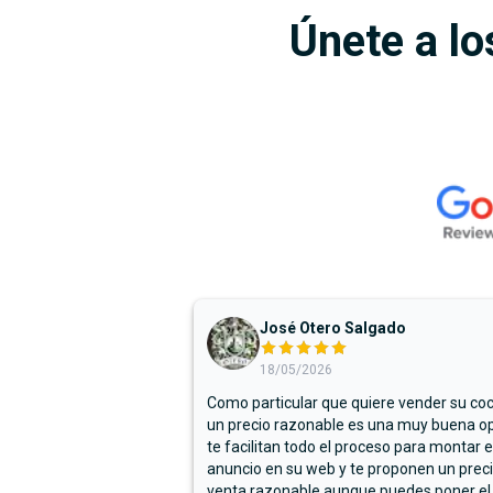
Únete a lo
José Otero Salgado
18/05/2026
Como particular que quiere vender su co
un precio razonable es una muy buena op
te facilitan todo el proceso para montar e
anuncio en su web y te proponen un prec
venta razonable aunque puedes poner el