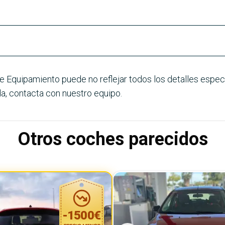
e Equipamiento puede no reflejar todos los detalles especí
a, contacta con nuestro equipo.
Otros coches parecidos
-
1500
€