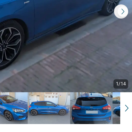
1
/
14