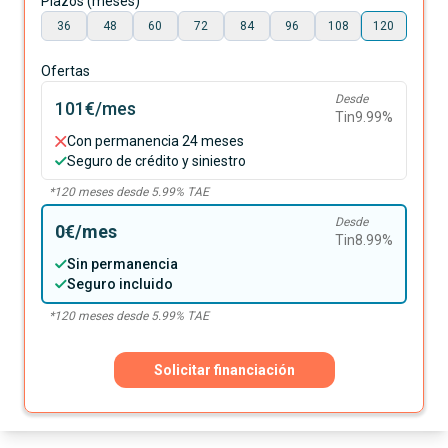
Plazos (meses)
36
48
60
72
84
96
108
120
Ofertas
Desde
101€
/mes
Tin
9.99
%
Con permanencia 24 meses
Seguro de crédito y siniestro
*
120
meses desde
5.99
% TAE
Desde
0€
/mes
Tin
8.99
%
Sin permanencia
Seguro incluido
*
120
meses desde
5.99
% TAE
Solicitar financiación