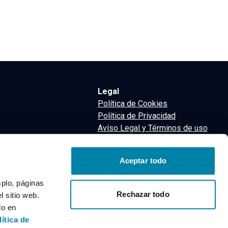
Legal
Política de Cookies
Política de Privacidad
Avíso Legal y Términos de uso
Términos y Condiciones
nsa
Aceptar todo
m
mplo, páginas
Rechazar todo
 sitio web.
do en
lítica de