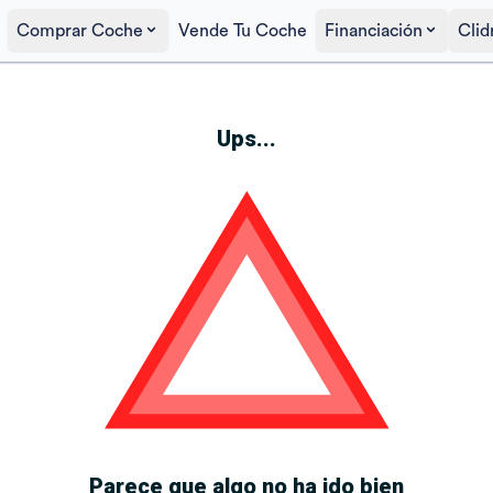
Comprar Coche
Vende Tu Coche
Financiación
Clid
Ups...
Parece que algo no ha ido bien