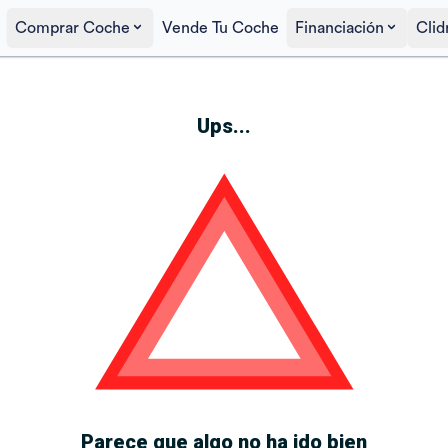
Comprar Coche
Vende Tu Coche
Financiación
Clid
Ups...
Parece que algo no ha ido bien