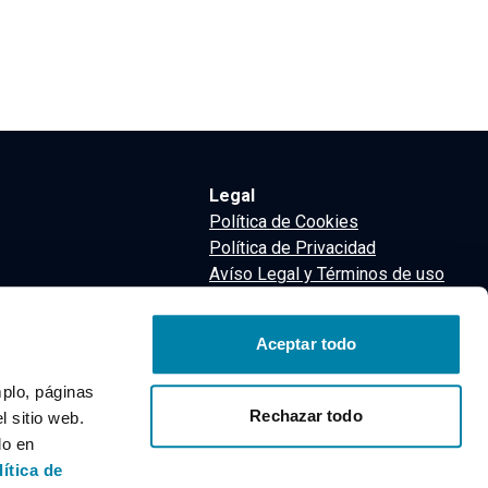
Legal
Política de Cookies
Política de Privacidad
Avíso Legal y Términos de uso
Términos y Condiciones
nsa
Aceptar todo
m
mplo, páginas
Rechazar todo
 sitio web.
do en
lítica de