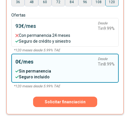
36
48
60
72
84
96
108
120
Ofertas
Desde
93€
/mes
Tin
9.99
%
Con permanencia 24 meses
Seguro de crédito y siniestro
*
120
meses desde
5.99
% TAE
Desde
0€
/mes
Tin
8.99
%
Sin permanencia
Seguro incluido
*
120
meses desde
5.99
% TAE
Solicitar financiación