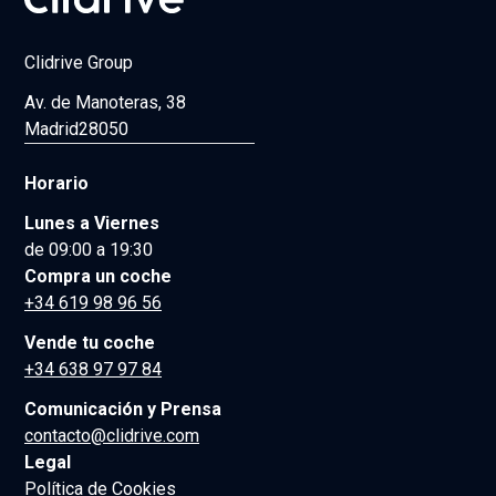
Clidrive Group
Av. de Manoteras, 38
Madrid
28050
Horario
Lunes a Viernes
de 09:00 a 19:30
Compra un coche
+34 619 98 96 56
Vende tu coche
+34 638 97 97 84
Comunicación y Prensa
contacto@clidrive.com
Legal
Política de Cookies