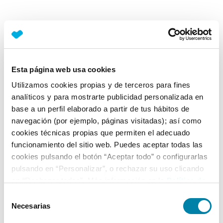
Esta página web usa cookies
Utilizamos cookies propias y de terceros para fines
analíticos y para mostrarte publicidad personalizada en
base a un perfil elaborado a partir de tus hábitos de
navegación (por ejemplo, páginas visitadas); así como
cookies técnicas propias que permiten el adecuado
funcionamiento del sitio web. Puedes aceptar todas las
cookies pulsando el botón “Aceptar todo” o configurarlas
pulsando en “Personalizar”, o rechazar su uso clicando
en “Rechazar todas”. Más información en la
Política de
Cookies
.
Selección
Necesarias
de
consentimiento