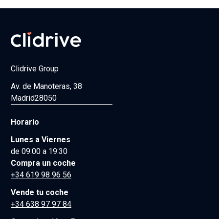
Clidrive Group
Av. de Manoteras, 38
Madrid
28050
Horario
Lunes a Viernes
de 09:00 a 19:30
Compra un coche
+34 619 98 96 56
Vende tu coche
+34 638 97 97 84