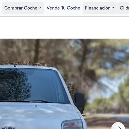
Comprar Coche
Vende Tu Coche
Financiación
Clid
Precio al contado
2.900€