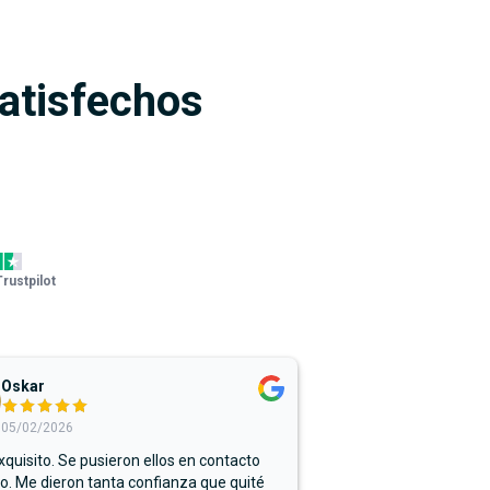
satisfechos
Trustpilot
Oskar
05/02/2026
xquisito. Se pusieron ellos en contacto
. Me dieron tanta confianza que quité