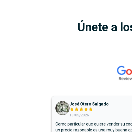
Únete a lo
José Otero Salgado
18/05/2026
Como particular que quiere vender su co
un precio razonable es una muy buena op