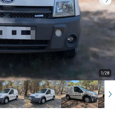
1
/
28