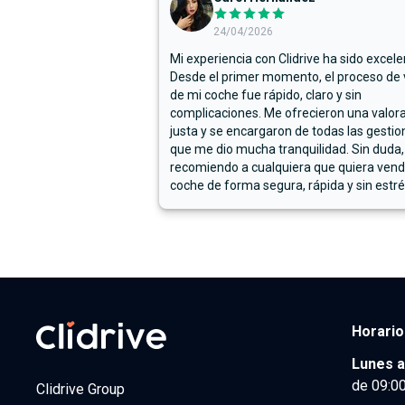
24/04/2026
Mi experiencia con Clidrive ha sido excele
Desde el primer momento, el proceso de
de mi coche fue rápido, claro y sin
complicaciones. Me ofrecieron una valor
justa y se encargaron de todas las gestion
que me dio mucha tranquilidad. Sin duda,
recomiendo a cualquiera que quiera vend
coche de forma segura, rápida y sin estré
Horario
Lunes a
de 09:00
Clidrive Group