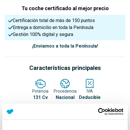
Tu coche certificado al mejor precio
Certificación total de más de 150 puntos
Entrega a domicilio en toda la Península
Gestión 100% digital y segura
¡Enviamos a toda la Península!
Características principales
Potencia
Procedencia
IVA
131 Cv
Nacional
Deducible
Nº Asientos
Matriculación
Tracción
3
11/06/2020
Delantera