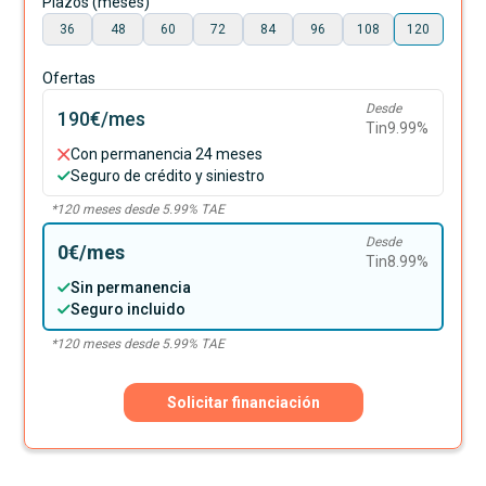
Plazos (meses)
36
48
60
72
84
96
108
120
Ofertas
Desde
190€
/mes
Tin
9.99
%
Con permanencia 24 meses
Seguro de crédito y siniestro
*
120
meses desde
5.99
% TAE
Desde
0€
/mes
Tin
8.99
%
Sin permanencia
Seguro incluido
*
120
meses desde
5.99
% TAE
Solicitar financiación