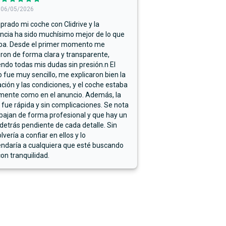
06/05/2026
rado mi coche con Clidrive y la
ncia ha sido muchísimo mejor de lo que
ba. Desde el primer momento me
ron de forma clara y transparente,
endo todas mis dudas sin presión.n El
 fue muy sencillo, me explicaron bien la
ación y las condiciones, y el coche estaba
mente como en el anuncio. Además, la
 fue rápida y sin complicaciones. Se nota
bajan de forma profesional y que hay un
detrás pendiente de cada detalle. Sin
lvería a confiar en ellos y lo
ndaría a cualquiera que esté buscando
on tranquilidad.