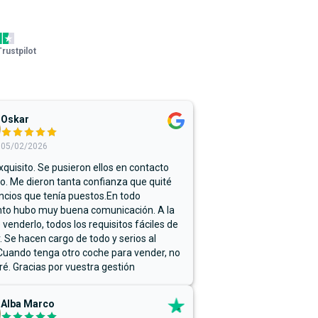
Trustpilot
Oskar
05/02/2026
xquisito. Se pusieron ellos en contacto
. Me dieron tanta confianza que quité
ncios que tenía puestos.En todo
o hubo muy buena comunicación. A la
 venderlo, todos los requisitos fáciles de
r. Se hacen cargo de todo y serios al
Cuando tenga otro coche para vender, no
ré. Gracias por vuestra gestión
Alba Marco