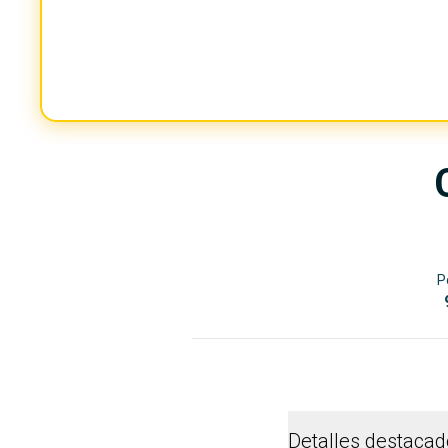
P
Detalles destaca