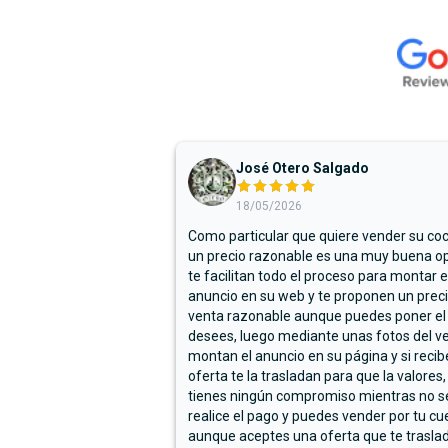
José Otero Salgado
18/05/2026
Como particular que quiere vender su co
un precio razonable es una muy buena op
te facilitan todo el proceso para montar e
anuncio en su web y te proponen un prec
venta razonable aunque puedes poner el
desees, luego mediante unas fotos del ve
montan el anuncio en su página y si reci
oferta te la trasladan para que la valores,
tienes ningún compromiso mientras no s
realice el pago y puedes vender por tu cu
aunque aceptes una oferta que te trasla