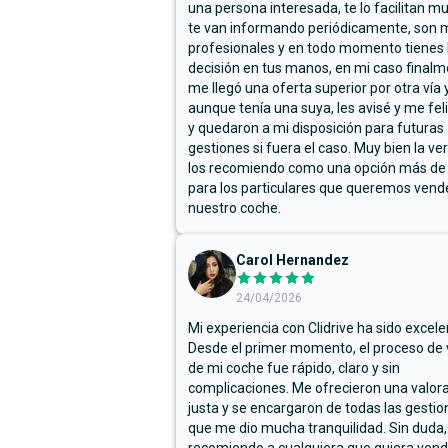
una persona interesada, te lo facilitan m
te van informando periódicamente, son 
profesionales y en todo momento tienes 
decisión en tus manos, en mi caso final
me llegó una oferta superior por otra vía y
aunque tenía una suya, les avisé y me fel
y quedaron a mi disposición para futuras
gestiones si fuera el caso. Muy bien la ve
los recomiendo como una opción más de
para los particulares que queremos vend
nuestro coche.
Carol Hernandez
24/04/2026
Mi experiencia con Clidrive ha sido excele
Desde el primer momento, el proceso de
de mi coche fue rápido, claro y sin
complicaciones. Me ofrecieron una valor
justa y se encargaron de todas las gestion
que me dio mucha tranquilidad. Sin duda,