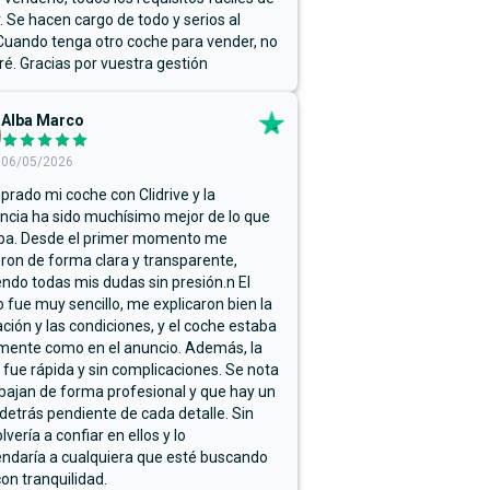
r. Se hacen cargo de todo y serios al
Cuando tenga otro coche para vender, no
ré. Gracias por vuestra gestión
Alba Marco
06/05/2026
rado mi coche con Clidrive y la
ncia ha sido muchísimo mejor de lo que
ba. Desde el primer momento me
ron de forma clara y transparente,
endo todas mis dudas sin presión.n El
 fue muy sencillo, me explicaron bien la
ación y las condiciones, y el coche estaba
mente como en el anuncio. Además, la
 fue rápida y sin complicaciones. Se nota
bajan de forma profesional y que hay un
detrás pendiente de cada detalle. Sin
lvería a confiar en ellos y lo
ndaría a cualquiera que esté buscando
on tranquilidad.