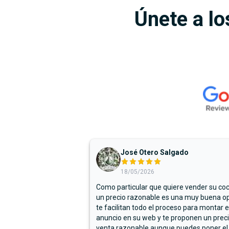
Únete a lo
José Otero Salgado
18/05/2026
Como particular que quiere vender su co
un precio razonable es una muy buena op
te facilitan todo el proceso para montar e
anuncio en su web y te proponen un prec
venta razonable aunque puedes poner el