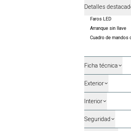
Detalles destaca
Faros LED
Arranque sin llave
Cuadro de mandos dig
Ficha técnica
Exterior
Interior
Seguridad