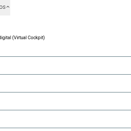
dos
ital (Virtual Cockpit)