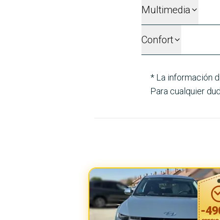
Multimedia
Confort
* La información d
Para cualquier dud
-
49