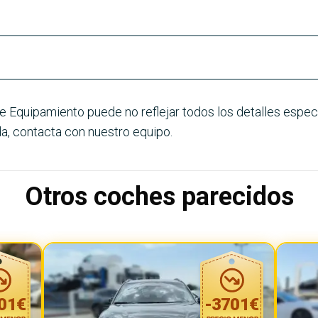
e Equipamiento puede no reflejar todos los detalles especí
a, contacta con nuestro equipo.
Otros coches parecidos
01
€
-
3701
€