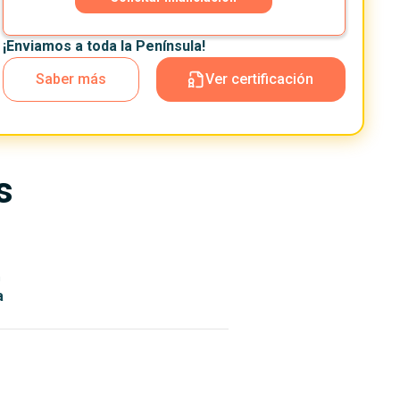
¡Enviamos a toda la Península!
Saber más
Ver certificación
s
n
a