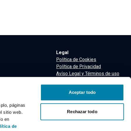
Legal
Política de Cookies
Política de Privacidad
Avíso Legal y Términos de uso
Términos y Condiciones
nsa
Aceptar todo
m
mplo, páginas
Rechazar todo
 sitio web.
do en
lítica de