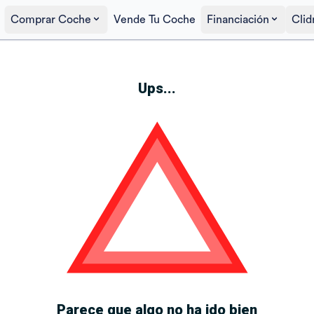
Comprar Coche
Vende Tu Coche
Financiación
Clid
Ups...
Parece que algo no ha ido bien