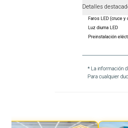
Detalles destaca
Faros LED (cruce y c
Luz diurna LED
Preinstalación eléc
* La información d
Para cualquier dud