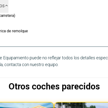
dos
arretera)
trica de remolque
e Equipamiento puede no reflejar todos los detalles especí
a, contacta con nuestro equipo.
Otros coches parecidos