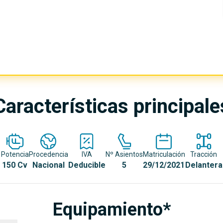
Características principale
Potencia
Procedencia
IVA
Nº Asientos
Matriculación
Tracción
150 Cv
Nacional
Deducible
5
29/12/2021
Delantera
Equipamiento*