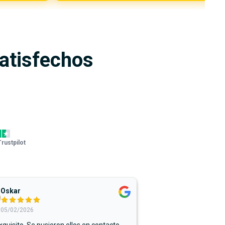
satisfechos
Trustpilot
Oskar
05/02/2026