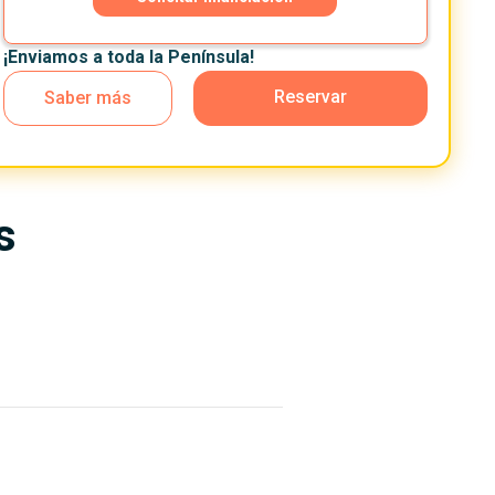
¡Enviamos a toda la Península!
Reservar
Saber más
s