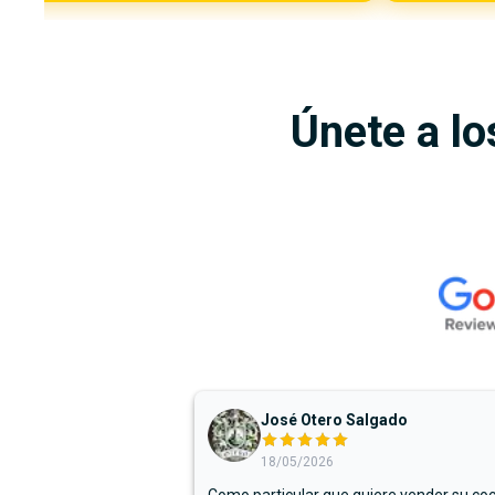
Únete a lo
José Otero Salgado
18/05/2026