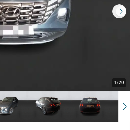
1
/
20