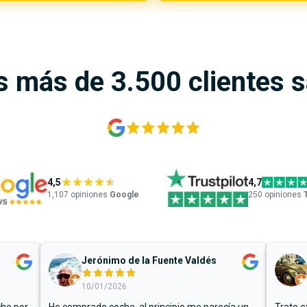
s más de 3.500 clientes 
4,5
4,7
1,107
opiniones
Google
250 opiniones
Jerónimo de la Fuente Valdés
10/01/2026