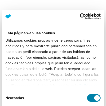
Esta página web usa cookies
Utilizamos cookies propias y de terceros para fines
analíticos y para mostrarte publicidad personalizada en
base a un perfil elaborado a partir de tus hábitos de
navegación (por ejemplo, páginas visitadas); así como
cookies técnicas propias que permiten el adecuado
funcionamiento del sitio web. Puedes aceptar todas las
cookies pulsando el botón “Aceptar todo” o configurarlas
pulsando en “Personalizar”, o rechazar su uso clicando
en “Rechazar todas”. Más información en la
Política de
Cookies
.
Selección
Necesarias
de
consentimiento