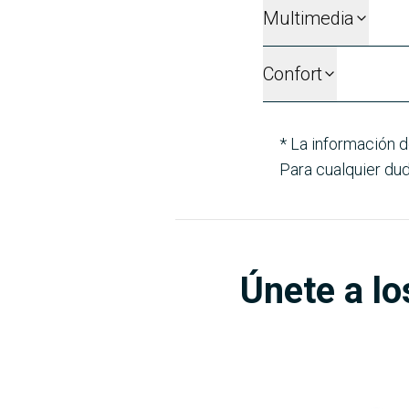
Multimedia
Confort
* La información d
Para cualquier dud
Únete a lo