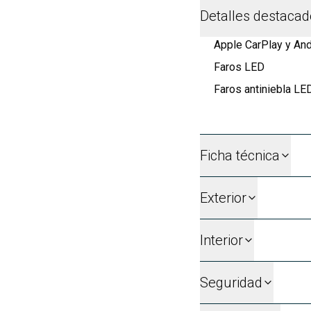
Detalles destaca
Apple CarPlay y And
Faros LED
Faros antiniebla LE
Ficha técnica
Exterior
Interior
Seguridad