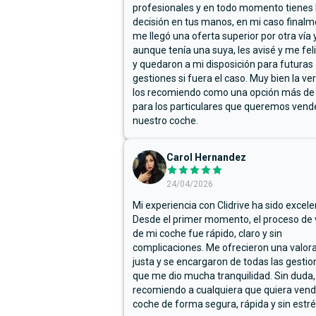
profesionales y en todo momento tienes 
decisión en tus manos, en mi caso final
me llegó una oferta superior por otra vía y
aunque tenía una suya, les avisé y me fel
y quedaron a mi disposición para futuras
gestiones si fuera el caso. Muy bien la ve
los recomiendo como una opción más de
para los particulares que queremos vend
nuestro coche.
Carol Hernandez
24/04/2026
Mi experiencia con Clidrive ha sido excele
Desde el primer momento, el proceso de
de mi coche fue rápido, claro y sin
complicaciones. Me ofrecieron una valor
justa y se encargaron de todas las gestion
que me dio mucha tranquilidad. Sin duda,
recomiendo a cualquiera que quiera vend
coche de forma segura, rápida y sin estré