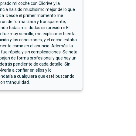
rado mi coche con Clidrive y la
ncia ha sido muchísimo mejor de lo que
ba. Desde el primer momento me
ron de forma clara y transparente,
endo todas mis dudas sin presión.n El
 fue muy sencillo, me explicaron bien la
ación y las condiciones, y el coche estaba
mente como en el anuncio. Además, la
 fue rápida y sin complicaciones. Se nota
bajan de forma profesional y que hay un
detrás pendiente de cada detalle. Sin
lvería a confiar en ellos y lo
ndaría a cualquiera que esté buscando
on tranquilidad.