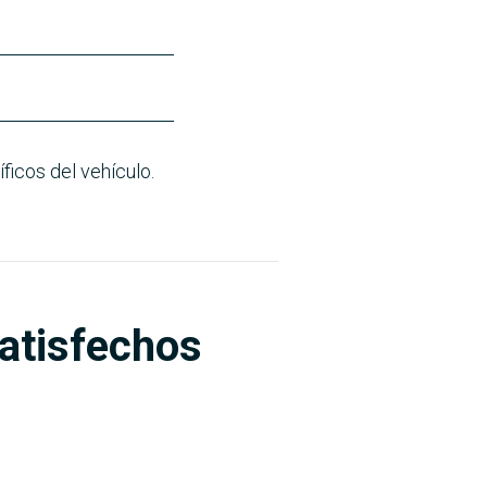
ficos del vehículo.
satisfechos