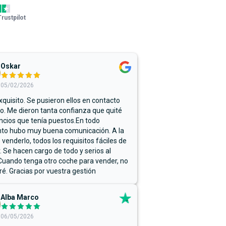
Trustpilot
Oskar
05/02/2026
xquisito. Se pusieron ellos en contacto
. Me dieron tanta confianza que quité
ncios que tenía puestos.En todo
o hubo muy buena comunicación. A la
 venderlo, todos los requisitos fáciles de
r. Se hacen cargo de todo y serios al
Cuando tenga otro coche para vender, no
ré. Gracias por vuestra gestión
Alba Marco
06/05/2026