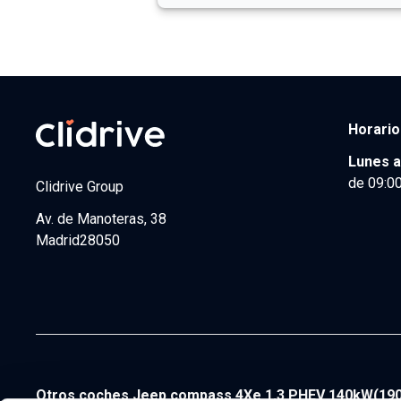
Horario
Lunes a
de 09:00
Clidrive Group
Av. de Manoteras, 38
Madrid
28050
Otros coches Jeep compass 4Xe 1.3 PHEV 140kW(190