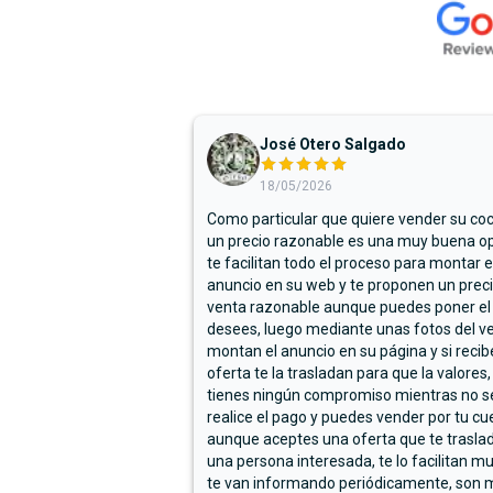
José Otero Salgado
18/05/2026
Como particular que quiere vender su co
un precio razonable es una muy buena op
te facilitan todo el proceso para montar e
anuncio en su web y te proponen un prec
venta razonable aunque puedes poner el
desees, luego mediante unas fotos del ve
montan el anuncio en su página y si reci
oferta te la trasladan para que la valores,
tienes ningún compromiso mientras no s
realice el pago y puedes vender por tu cu
aunque aceptes una oferta que te trasla
una persona interesada, te lo facilitan m
te van informando periódicamente, son 