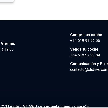
Compra un coche
+34 619 98 96 56
 Viernes
 a 19:30
Vende tu coche
+34 638 97 97 84
Comunicación y Pre
contacto@clidrive.co
CV) Limited AT AWD de segunda mano y ocasión