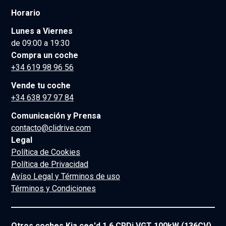
Horario
Lunes a Viernes
de 09:00 a 19:30
Compra un coche
+34 619 98 96 56
Vende tu coche
+34 638 97 97 84
Comunicación y Prensa
contacto@clidrive.com
Legal
Política de Cookies
Política de Privacidad
Avíso Legal y Términos de uso
Términos y Condiciones
Otros coches Kia cee'd 1.6 CRDi VGT 100kW (136CV)