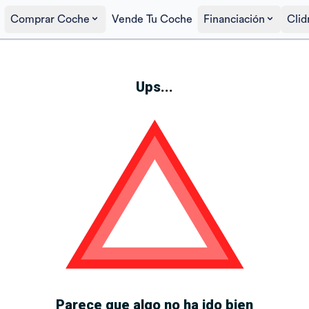
Comprar Coche
Vende Tu Coche
Financiación
Clid
Ups...
Parece que algo no ha ido bien