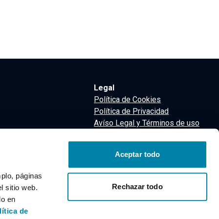
Legal
Política de Cookies
Política de Privacidad
Avíso Legal y Términos de uso
Términos y Condiciones
nsa
Aceptar todo
m
mplo, páginas
Rechazar todo
 sitio web.
do en
lítica de