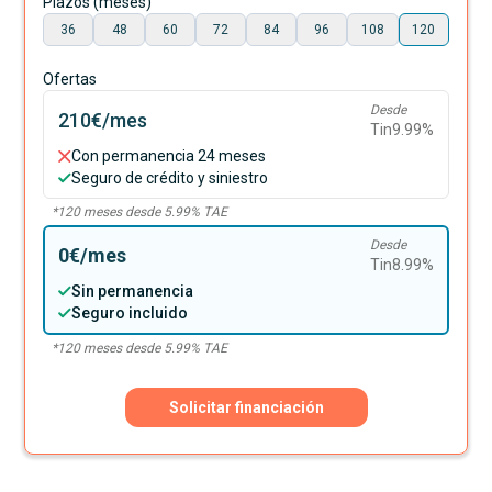
Plazos (meses)
36
48
60
72
84
96
108
120
Ofertas
Desde
210€
/mes
Tin
9.99
%
Con permanencia 24 meses
Seguro de crédito y siniestro
*
120
meses desde
5.99
% TAE
Desde
0€
/mes
Tin
8.99
%
Sin permanencia
Seguro incluido
*
120
meses desde
5.99
% TAE
Solicitar financiación