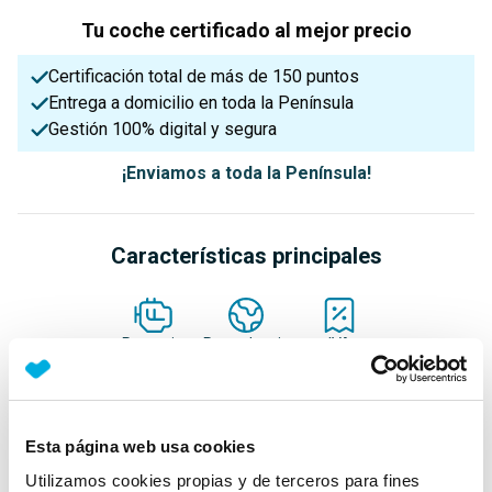
Tu coche certificado al mejor precio
Certificación total de más de 150 puntos
Entrega a domicilio en toda la Península
Gestión 100% digital y segura
¡Enviamos a toda la Península!
Características principales
Potencia
Procedencia
IVA
105 Cv
Nacional
Deducible
Esta página web usa cookies
Nº Asientos
Matriculación
Tracción
5
18/04/2023
Delantera
Utilizamos cookies propias y de terceros para fines