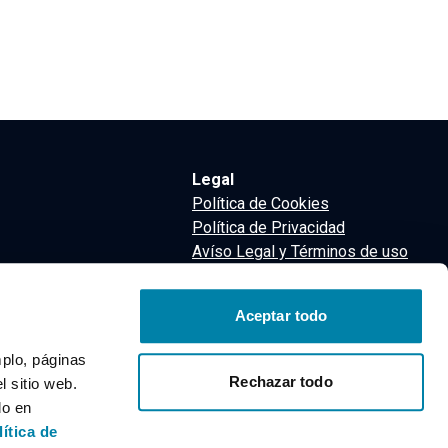
Legal
Política de Cookies
Política de Privacidad
Avíso Legal y Términos de uso
Términos y Condiciones
nsa
Aceptar todo
m
mplo, páginas
Rechazar todo
 sitio web.
do en
lítica de