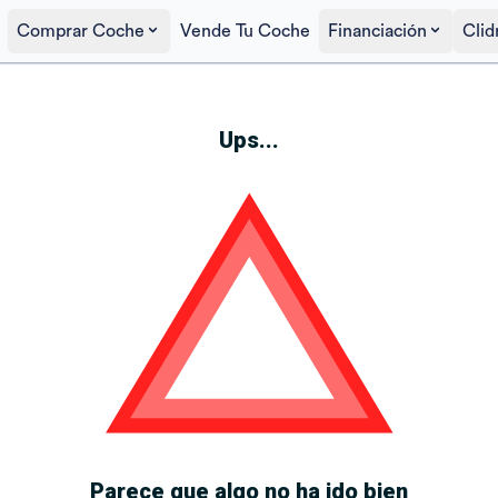
Comprar Coche
Vende Tu Coche
Financiación
Clid
Ups...
Parece que algo no ha ido bien