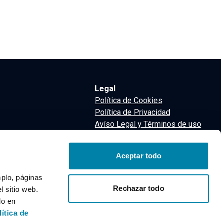
Legal
Política de Cookies
Política de Privacidad
Avíso Legal y Términos de uso
Términos y Condiciones
nsa
Aceptar todo
m
mplo, páginas
Rechazar todo
 sitio web.
do en
lítica de