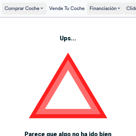
Comprar Coche
Vende Tu Coche
Financiación
Clid
Ups...
Parece que algo no ha ido bien