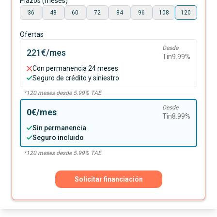
Plazos (meses)
36
48
60
72
84
96
108
120
Ofertas
Desde
221€
/mes
Tin
9.99
%
Con permanencia 24 meses
Seguro de crédito y siniestro
*
120
meses desde
5.99
% TAE
Desde
0€
/mes
Tin
8.99
%
Sin permanencia
Seguro incluido
*
120
meses desde
5.99
% TAE
Solicitar financiación