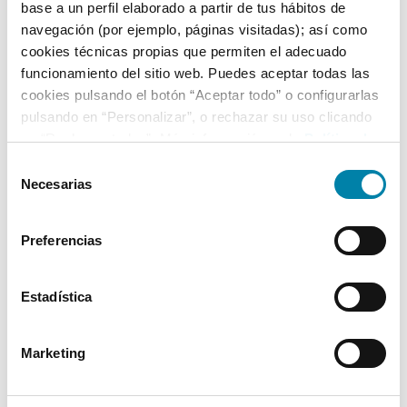
base a un perfil elaborado a partir de tus hábitos de
navegación (por ejemplo, páginas visitadas); así como
cookies técnicas propias que permiten el adecuado
funcionamiento del sitio web. Puedes aceptar todas las
cookies pulsando el botón “Aceptar todo” o configurarlas
pulsando en “Personalizar”, o rechazar su uso clicando
en “Rechazar todas”. Más información en la
Política de
Cookies
.
Selección
Necesarias
de
consentimiento
Preferencias
Estadística
Marketing