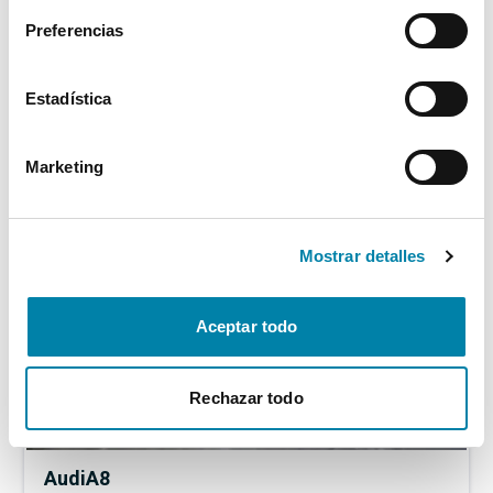
Vendido por particular
Girona
Preferencias
17.999€
Desde
199€
/mes
Estadística
Marketing
Mostrar detalles
Aceptar todo
Rechazar todo
Audi
A8