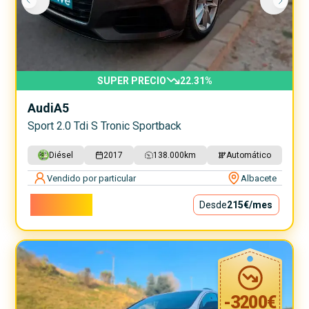
SUPER PRECIO
22.31
%
Audi
A5
Sport 2.0 Tdi S Tronic Sportback
Diésel
2017
138.000
km
Automático
Vendido por particular
Albacete
19.500€
Desde
215€
/mes
-
3200
€