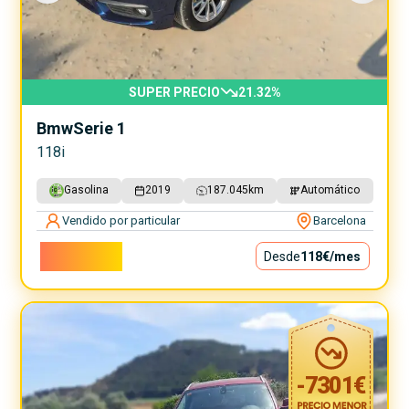
SUPER PRECIO
21.32
%
Bmw
Serie 1
118i
Gasolina
2019
187.045
km
Automático
Vendido por particular
Barcelona
10.700€
Desde
118€
/mes
-
7301
€