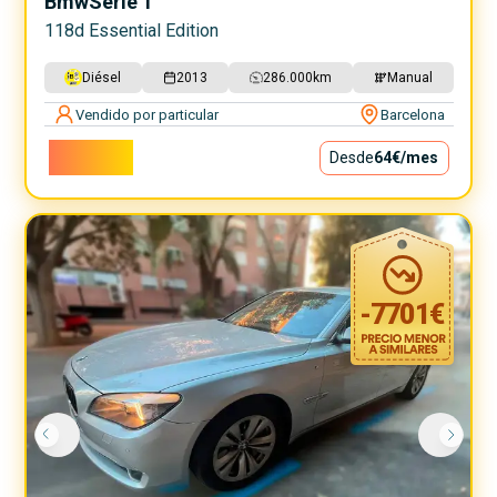
Bmw
Serie 1
118d Essential Edition
Diésel
2013
286.000
km
Manual
Vendido por particular
Barcelona
5.800€
Desde
64€
/mes
-
7701
€