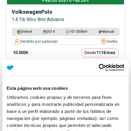
PRECIO JUSTO
5.26
%
Volkswagen
Polo
1.4 Tdi 90cv Bmt Advance
Diésel
2014
107.000
km
Manual
Vendido por particular
Sevilla
10.000€
Desde
111€
/mes
Esta página web usa cookies
Utilizamos cookies propias y de terceros para fines
analíticos y para mostrarte publicidad personalizada en
base a un perfil elaborado a partir de tus hábitos de
navegación (por ejemplo, páginas visitadas); así como
cookies técnicas propias que permiten el adecuado