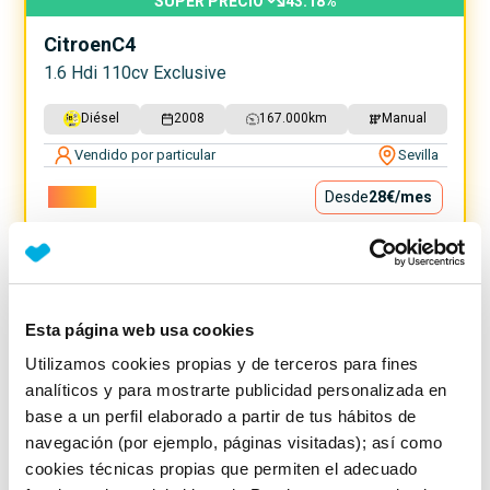
SUPER PRECIO
43.18
%
Citroen
C4
1.6 Hdi 110cv Exclusive
Diésel
2008
167.000
km
Manual
Vendido por particular
Sevilla
2.500€
Desde
28€
/mes
Esta página web usa cookies
Utilizamos cookies propias y de terceros para fines
analíticos y para mostrarte publicidad personalizada en
base a un perfil elaborado a partir de tus hábitos de
navegación (por ejemplo, páginas visitadas); así como
cookies técnicas propias que permiten el adecuado