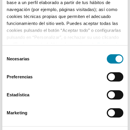
base a un perfil elaborado a partir de tus hábitos de
navegación (por ejemplo, páginas visitadas); así como
cookies técnicas propias que permiten el adecuado
funcionamiento del sitio web. Puedes aceptar todas las
cookies pulsando el botón “Aceptar todo” o configurarlas
pulsando en “Personalizar”, o rechazar su uso clicando
en “Rechazar todas”. Más información en la
Política de
Cookies
.
Selección
Necesarias
de
consentimiento
Preferencias
Estadística
Marketing