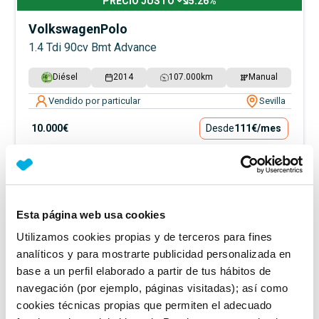
PRECIO JUSTO
5.26
%
Volkswagen
Polo
1.4 Tdi 90cv Bmt Advance
Diésel
2014
107.000
km
Manual
Vendido por particular
Sevilla
10.000€
Desde
111€
/mes
Esta página web usa cookies
Utilizamos cookies propias y de terceros para fines
analíticos y para mostrarte publicidad personalizada en
base a un perfil elaborado a partir de tus hábitos de
navegación (por ejemplo, páginas visitadas); así como
cookies técnicas propias que permiten el adecuado