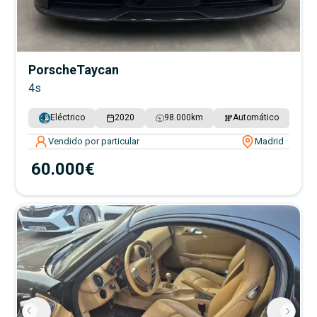
Porsche
Taycan
4s
Eléctrico
2020
98.000
km
Automático
Vendido por particular
Madrid
60.000€