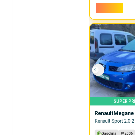
12.000€
SUPER PR
Renault
Megane
Renault Sport 2.0 
Gasolina
2006