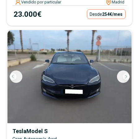
Vendido por particular
Madrid
23.000€
Desde
254€
/mes
Tesla
Model S