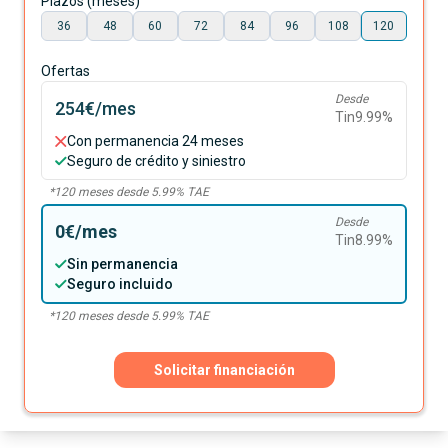
Plazos (meses)
36
48
60
72
84
96
108
120
Ofertas
Desde
254€
/mes
Tin
9.99
%
Con permanencia 24 meses
Seguro de crédito y siniestro
*
120
meses desde
5.99
% TAE
Desde
0€
/mes
Tin
8.99
%
Sin permanencia
Seguro incluido
*
120
meses desde
5.99
% TAE
Solicitar financiación