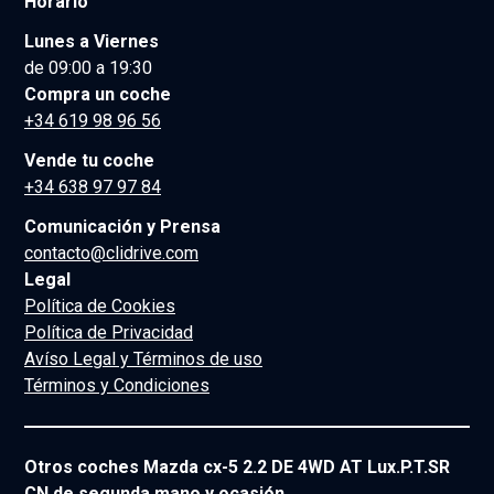
Horario
Lunes a Viernes
de 09:00 a 19:30
Compra un coche
+34 619 98 96 56
Vende tu coche
+34 638 97 97 84
Comunicación y Prensa
contacto@clidrive.com
Legal
Política de Cookies
Política de Privacidad
Avíso Legal y Términos de uso
Términos y Condiciones
Otros coches Mazda cx-5 2.2 DE 4WD AT Lux.P.T.SR
CN de segunda mano y ocasión