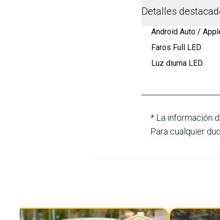
Detalles destaca
Android Auto / Appl
Faros Full LED
Luz diurna LED
* La información d
Para cualquier dud