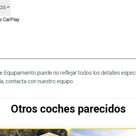
dos
e CarPlay
e Equipamiento puede no reflejar todos los detalles especí
a, contacta con nuestro equipo.
Otros coches parecidos