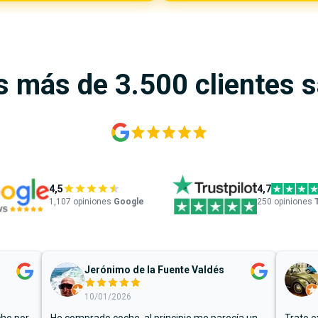
s más de 3.500 clientes 
4,5
4,7
1,107
opiniones
Google
250 opiniones
Jerónimo de la Fuente Valdés
10/01/2026