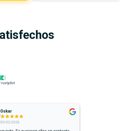
satisfechos
Trustpilot
Oskar
05/02/2026