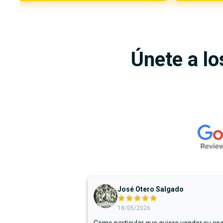
Únete a lo
José Otero Salgado
18/05/2026