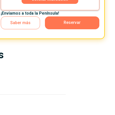
¡Enviamos a toda la Península!
Reservar
Saber más
s