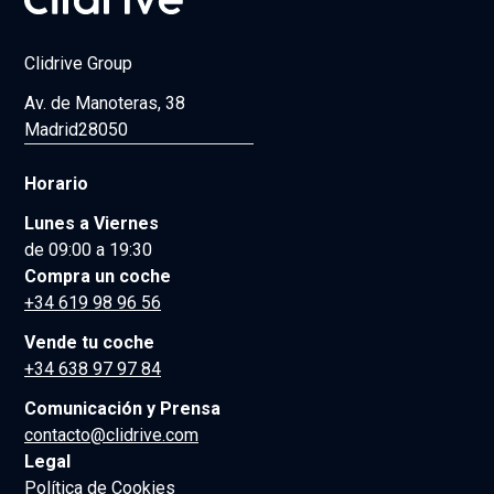
Clidrive Group
Av. de Manoteras, 38
Madrid
28050
Horario
Lunes a Viernes
de 09:00 a 19:30
Compra un coche
+34 619 98 96 56
Vende tu coche
+34 638 97 97 84
Comunicación y Prensa
contacto@clidrive.com
Legal
Política de Cookies