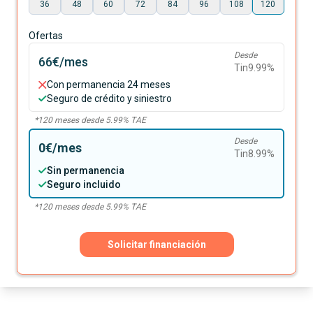
36
48
60
72
84
96
108
120
Ofertas
Desde
66€
/mes
Tin
9.99
%
Con permanencia 24 meses
Seguro de crédito y siniestro
*
120
meses desde
5.99
% TAE
Desde
0€
/mes
Tin
8.99
%
Sin permanencia
Seguro incluido
*
120
meses desde
5.99
% TAE
Solicitar financiación