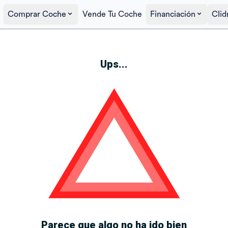
Comprar Coche
Vende Tu Coche
Financiación
Clid
Ups...
Parece que algo no ha ido bien