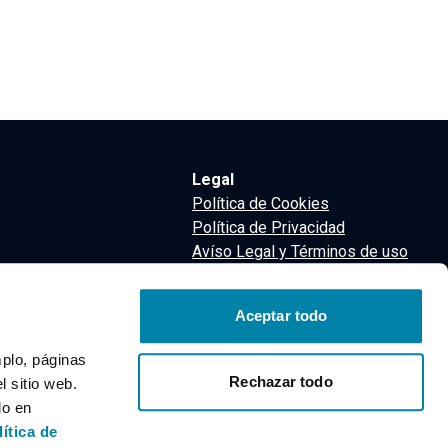
Legal
Política de Cookies
Política de Privacidad
Avíso Legal y Términos de uso
Términos y Condiciones
nsa
Aceptar todo
m
mplo, páginas
Rechazar todo
 sitio web.
do en
lítica de