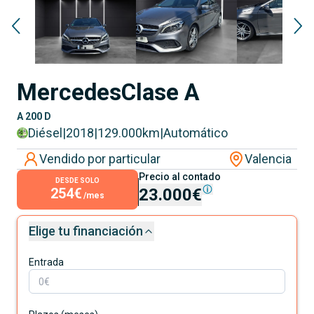
Mercedes
Clase A
A 200 D
Diésel
|
2018
|
129.000
km
|
Automático
Vendido por particular
Valencia
Precio al contado
DESDE SOLO
254€
23.000€
/mes
Elige tu financiación
Entrada