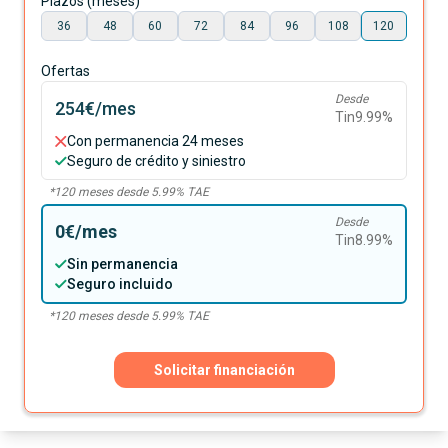
Plazos (meses)
36
48
60
72
84
96
108
120
Ofertas
Desde
254€
/mes
Tin
9.99
%
Con permanencia 24 meses
Seguro de crédito y siniestro
*
120
meses desde
5.99
% TAE
Desde
0€
/mes
Tin
8.99
%
Sin permanencia
Seguro incluido
*
120
meses desde
5.99
% TAE
Solicitar financiación